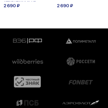
ATRIBUTIKA&CLUB
2 690 ₽
2 690 ₽