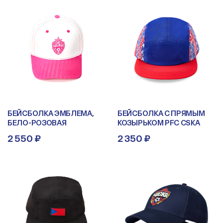
БЕЙСБОЛКА ЭМБЛЕМА,
БЕЙСБОЛКА С ПРЯМЫМ
БЕЛО-РОЗОВАЯ
КОЗЫРЬКОМ PFC CSKA
2 550 ₽
2 350 ₽