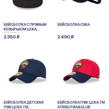
БЕЙСБОЛКА С ПРЯМЫМ
БЕЙСБОЛКА CSKA
КОЗЫРЬКОМ ЦСКА
МОСКВА
2 350 ₽
2 490 ₽
БЕЙСБОЛКА ДЕТСКАЯ
БЕЙСБОЛКА ПФК ЦСКА ТМ
ПФК ЦСКА ТМ
ATRIBUTIKA&CLUB