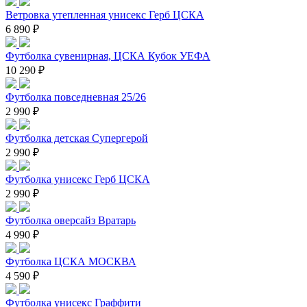
Ветровка утепленная унисекс Герб ЦСКА
6 890 ₽
Футболка сувенирная, ЦСКА Кубок УЕФА
10 290 ₽
Футболка повседневная 25/26
2 990 ₽
Футболка детская Супергерой
2 990 ₽
Футболка унисекс Герб ЦСКА
2 990 ₽
Футболка оверсайз Вратарь
4 990 ₽
Футболка ЦСКА МОСКВА
4 590 ₽
Футболка унисекс Граффити