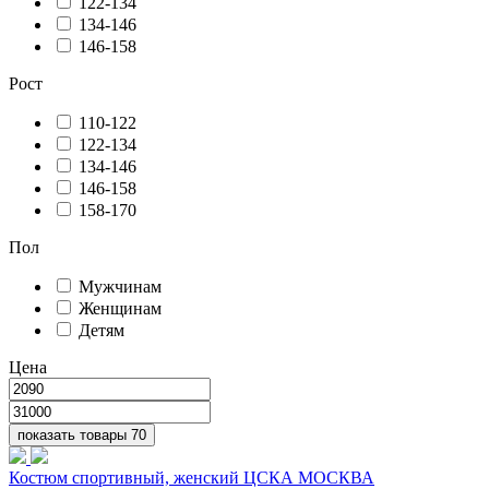
122-134
134-146
146-158
Рост
110-122
122-134
134-146
146-158
158-170
Пол
Мужчинам
Женщинам
Детям
Цена
показать товары
70
Костюм спортивный, женский ЦСКА МОСКВА