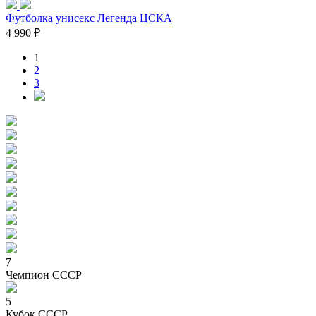
Футболка унисекс Легенда ЦСКА
4 990 ₽
1
2
3
7
Чемпион СССР
5
Кубок СССР