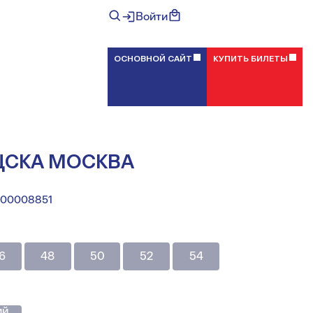
Войти
ОСНОВНОЙ САЙТ
КУПИТЬ БИЛЕТЫ
ЦСКА МОСКВА
00008851
6
48
50
52
54
ий