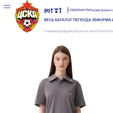
+79585944175
Игровая форма 
ВЕСЬ КАТАЛОГ
ЛЕГЕНДА 35
ФОРМА 
Главная
Одежда
Футболки и поло
Поло
Пол