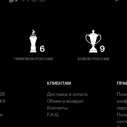
6
9
ЧЕМПИОН РОССИИ
КУБОК РОССИИ
КЛИЕНТАМ
ПРА
35
Доставка и оплата
Пол
КА
Обмен и возврат
кон
Контакты
перс
ка
F.A.Q.
Поль
и
сог