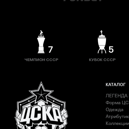
7
5
ЧЕМПИОН СССР
КУБОК СССР
КАТАЛОГ
ЛЕГЕНДА 
Форма ЦС
Одежда
Атрибути
Коллекци