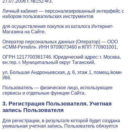
27.07.2006 г. №152-ФЗ.
Личный кабинет — персонализированный интерфейс с
набором пользовательских инструментов
для осуществления покупок из каталога Интернет-
Магазина на Сайте.
Оператор персональных данных (Оператор) — ООО
«СММ-Ритейл». ИНН 9709073460 и КПП 770901001,
ОГРН 1217700361746. Юридический адрес: г. Москва,
вн.тер. г. Муниципальный округ Таганский,
ул. Большая Андроньевская, д. 6, этаж 1, помещ./комн
I/66.
Пользователь — физическое лицо, использующее
сервисы и отдельные функции Сайта.
3. Регистрация Пользователя. Учетная
запись Пользователя
Для регистрации, в результате которой будет создана
уникальная учетная запись, Пользователь обязуется